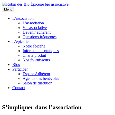
Menu
L’association
L’association
Vie associative
Devenir adhérent
Questions fréquentes
L’épicerie
Notre épicerie
Informations pratiques
Charte produit
Nos fournisseurs
Blog
Participer
Espace Adhérent
Agenda des bénévoles
Salon de discution
Contact
S’impliquer dans l’association