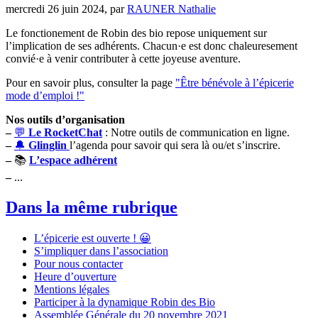
mercredi 26 juin 2024
,
par
RAUNER Nathalie
Le fonctionement de Robin des bio repose uniquement sur
l’implication de ses adhérents. Chacun·e est donc chaleuresement
convié·e à venir contributer à cette joyeuse aventure.
Pour en savoir plus, consulter la page
"Être bénévole à l’épicerie
mode d’emploi !"
Nos outils d’organisation
–
💬
Le RocketChat
: Notre outils de communication en ligne.
–
🔔
Glinglin
l’agenda pour savoir qui sera là ou/et s’inscrire.
–
📚
L’espace adhérent
–
...
Dans la même rubrique
L’épicerie est ouverte ! 😀
S’impliquer dans l’association
Pour nous contacter
Heure d’ouverture
Mentions légales
Participer à la dynamique Robin des Bio
Assemblée Générale du 20 novembre 2021