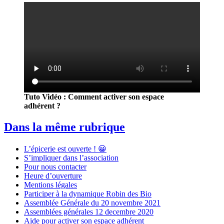
Tuto Vidéo : Comment activer son espace
adhérent ?
Dans la même rubrique
L’épicerie est ouverte ! 😀
S’impliquer dans l’association
Pour nous contacter
Heure d’ouverture
Mentions légales
Participer à la dynamique Robin des Bio
Assemblée Générale du 20 novembre 2021
Assemblées générales 12 decembre 2020
Aide pour activer son espace adhérent