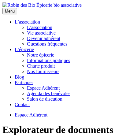
Menu
L’association
L’association
Vie associative
Devenir adhérent
Questions fréquentes
L’épicerie
Notre épicerie
Informations pratiques
Charte produit
Nos fournisseurs
Blog
Participer
Espace Adhérent
Agenda des bénévoles
Salon de discution
Contact
Espace Adhérent
Explorateur de documents