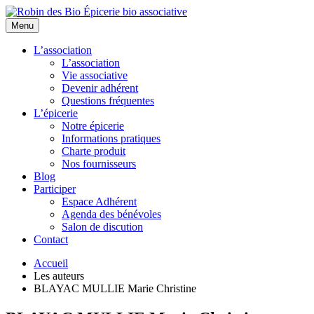
Menu
L’association
L’association
Vie associative
Devenir adhérent
Questions fréquentes
L’épicerie
Notre épicerie
Informations pratiques
Charte produit
Nos fournisseurs
Blog
Participer
Espace Adhérent
Agenda des bénévoles
Salon de discution
Contact
Accueil
Les auteurs
BLAYAC MULLIE Marie Christine