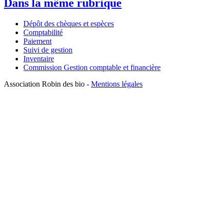
Dans la même rubrique
Dépôt des chèques et espèces
Comptabilité
Paiement
Suivi de gestion
Inventaire
Commission Gestion comptable et financière
Association Robin des bio -
Mentions légales