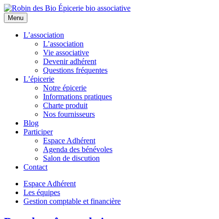
Menu
L’association
L’association
Vie associative
Devenir adhérent
Questions fréquentes
L’épicerie
Notre épicerie
Informations pratiques
Charte produit
Nos fournisseurs
Blog
Participer
Espace Adhérent
Agenda des bénévoles
Salon de discution
Contact
Espace Adhérent
Les équipes
Gestion comptable et financière