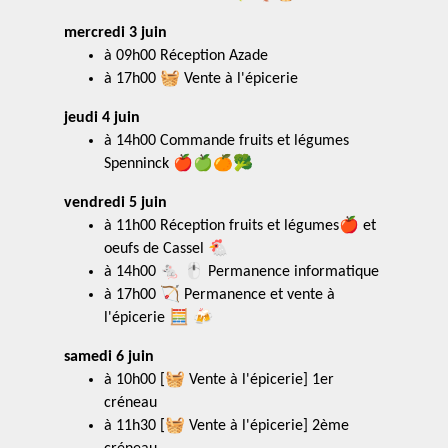
mercredi 3 juin
à 09h00 Réception Azade
à 17h00 🧺 Vente à l'épicerie
jeudi 4 juin
à 14h00 Commande fruits et légumes
Spenninck 🍎🍏🍊🥦
vendredi 5 juin
à 11h00 Réception fruits et légumes🍎 et
oeufs de Cassel 🐔
à 14h00 🐁 🖱️ Permanence informatique
à 17h00 🏹 Permanence et vente à
l'épicerie 🧮 🍻
samedi 6 juin
à 10h00 [🧺 Vente à l'épicerie] 1er
créneau
à 11h30 [🧺 Vente à l'épicerie] 2ème