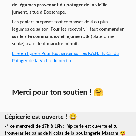
de légumes provenant du potager de la vieille
jument,
situé à Boeschepe.
Les paniers proposés sont composés de 4 ou plus
légumes de saison. Pour les recevoir, il faut
commander
sur le site commande.vieillejument.tk
(plateforme
souke) avant le
dimanche minuit.
Lire en ligne « Pour tout savoir sur les P.A.N.I.E.R.S. du
Potager de la Vieille Jument »
Merci pour ton soutien ! 🤗
L’épicerie est ouverte ! 😀
-* ce mercredi de 17h à 19h :
l’épicerie est ouverte et tu
trouveras les pains de Nicolas de la
boulangerie Massam
😋