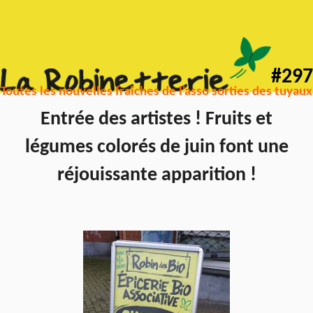
#297
Toutes les nouvelles fraîches de l'asso sorties des tuyaux
Entrée des artistes ! Fruits et
légumes colorés de juin font une
réjouissante apparition !