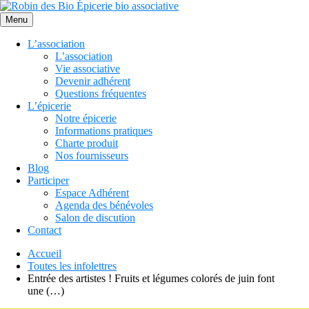
Menu
L’association
L’association
Vie associative
Devenir adhérent
Questions fréquentes
L’épicerie
Notre épicerie
Informations pratiques
Charte produit
Nos fournisseurs
Blog
Participer
Espace Adhérent
Agenda des bénévoles
Salon de discution
Contact
Accueil
Toutes les infolettres
Entrée des artistes ! Fruits et légumes colorés de juin font
une (…)