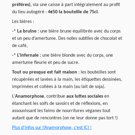
préféres)
, via une caisse à part intégralement au profit
du lieu autogéré :
4€50 la bouteille de 75cl
.
Les bières :
-* La bruine :
une bière brune équilibrée avec du corps
et un peu d’amertume. Des notes subtiles de chocolat et
de café,
-* L’infernale :
une bière blonde avec du corps, une
amertume fleurie et peu de sucre.
Tout ou presque est fait maison
: les bouteilles sont
récupérées et lavées à la main, les étiquettes dessinées,
imprimées et collées à la main (au lait de soja).
L’
Anamorphose
, contribue
aux luttes sociales
en
étanchant les soifs de savoirs et de réflexions, en
assouvissant les faims de nourritures véganes tout
autant que de rencontres (on ne leur donne pas tort !)
Plus d’infos sur l’Anamorphose, c’est ICI !