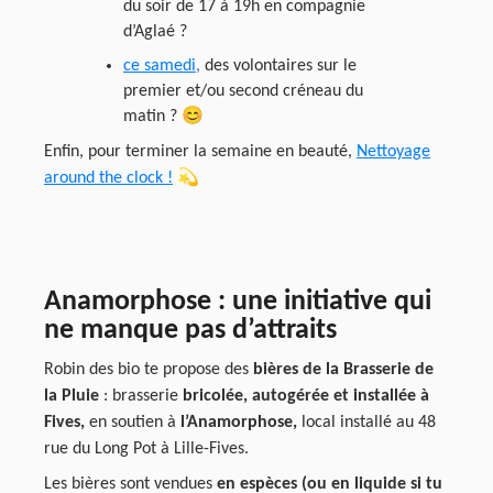
du soir de 17 à 19h en compagnie
d’Aglaé ?
ce samedi,
des volontaires sur le
premier et/ou second créneau du
matin ? 😊
Enfin, pour terminer la semaine en beauté,
Nettoyage
around the clock !
💫
Anamorphose : une initiative qui
ne manque pas d’attraits
Robin des bio te propose des
bières de la Brasserie de
la Pluie
: brasserie
bricolée, autogérée et installée à
Fives,
en soutien à
l’Anamorphose,
local installé au 48
rue du Long Pot à Lille-Fives.
Les bières sont vendues
en espèces (ou en liquide si tu