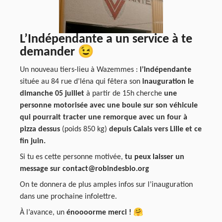
L’Indépendante a un service à te
demander 😉
Un nouveau tiers-lieu à Wazemmes :
l’Indépendante
située au 84 rue d’Iéna qui fêtera son
inauguration le
dimanche 05 juillet
à partir de 15h cherche
une
personne motorisée avec une boule sur son véhicule
qui pourrait tracter une remorque avec un four à
pizza dessus
(poids 850 kg)
depuis Calais vers Lille et ce
fin juin.
Si tu es cette personne motivée,
tu peux laisser un
message sur contact@robindesbio.org
On te donnera de plus amples infos sur l’inauguration
dans une prochaine infolettre.
À l’avance, un
énoooorme merci !
🤗