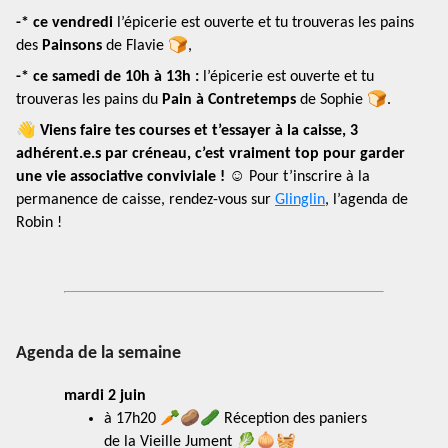
-* ce vendredi
l’épicerie est ouverte et tu trouveras les pains
des
Painsons
de Flavie 🍞,
-* ce samedi de 10h à 13h :
l’épicerie est ouverte et tu
trouveras les pains du
Pain à Contretemps
de Sophie 🍞.
👋
Viens faire tes courses et t’essayer à la caisse, 3
adhérent.e.s par créneau, c’est vraiment top pour garder
une vie associative conviviale !
☺️ Pour t’inscrire à la
permanence de caisse, rendez-vous sur
Glinglin
, l’agenda de
Robin !
Agenda de la semaine
mardi 2 juin
à 17h20 🥕🥔🥒 Réception des paniers
de la Vieille Jument 🥬🧅🧺