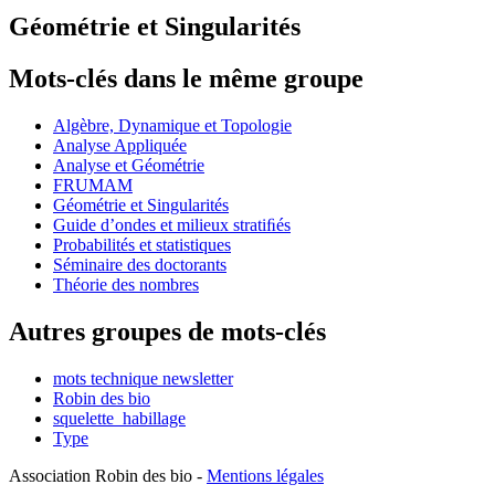
Géométrie et Singularités
Mots-clés dans le même groupe
Algèbre, Dynamique et Topologie
Analyse Appliquée
Analyse et Géométrie
FRUMAM
Géométrie et Singularités
Guide d’ondes et milieux stratiﬁés
Probabilités et statistiques
Séminaire des doctorants
Théorie des nombres
Autres groupes de mots-clés
mots technique newsletter
Robin des bio
squelette_habillage
Type
Association Robin des bio -
Mentions légales