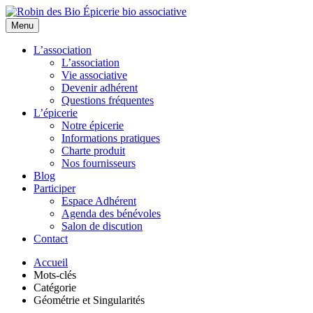
Menu
L’association
L’association
Vie associative
Devenir adhérent
Questions fréquentes
L’épicerie
Notre épicerie
Informations pratiques
Charte produit
Nos fournisseurs
Blog
Participer
Espace Adhérent
Agenda des bénévoles
Salon de discution
Contact
Accueil
Mots-clés
Catégorie
Géométrie et Singularités