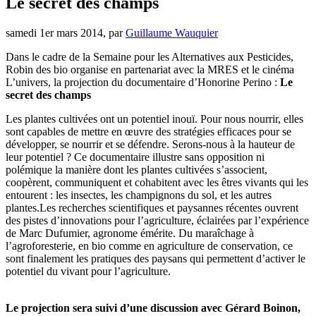
Le secret des champs
samedi 1er mars 2014
,
par
Guillaume Wauquier
Dans le cadre de la Semaine pour les Alternatives aux Pesticides,
Robin des bio organise en partenariat avec la MRES et le cinéma
L’univers, la projection du documentaire d’Honorine Perino :
Le
secret des champs
Les plantes cultivées ont un potentiel inouï. Pour nous nourrir, elles
sont capables de mettre en œuvre des stratégies efficaces pour se
développer, se nourrir et se défendre. Serons-nous à la hauteur de
leur potentiel ? Ce documentaire illustre sans opposition ni
polémique la manière dont les plantes cultivées s’associent,
coopèrent, communiquent et cohabitent avec les êtres vivants qui les
entourent : les insectes, les champignons du sol, et les autres
plantes.Les recherches scientifiques et paysannes récentes ouvrent
des pistes d’innovations pour l’agriculture, éclairées par l’expérience
de Marc Dufumier, agronome émérite. Du maraîchage à
l’agroforesterie, en bio comme en agriculture de conservation, ce
sont finalement les pratiques des paysans qui permettent d’activer le
potentiel du vivant pour l’agriculture.
Le projection sera suivi d’une discussion avec Gérard Boinon,