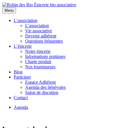
Menu
L’association
L’association
Vie associative
Devenir adhérent
Questions fréquentes
L’épicerie
Notre épicerie
Informations pratiques
Charte produit
Nos fournisseurs
Blog
Participer
Espace Adhérent
Agenda des bénévoles
Salon de discution
Contact
Agenda