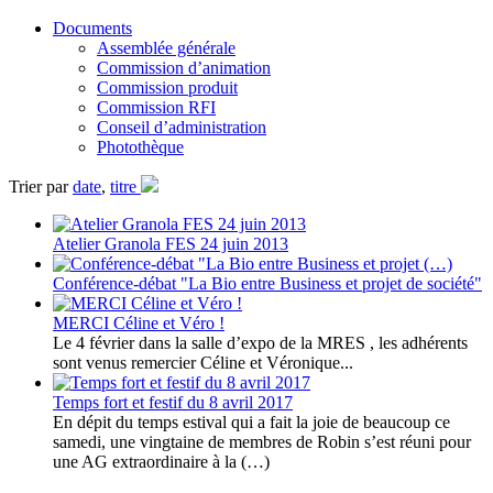
Documents
Assemblée générale
Commission d’animation
Commission produit
Commission RFI
Conseil d’administration
Photothèque
Trier par
date
,
titre
Atelier Granola FES 24 juin 2013
Conférence-débat "La Bio entre Business et projet de société"
MERCI Céline et Véro !
Le 4 février dans la salle d’expo de la MRES , les adhérents
sont venus remercier Céline et Véronique...
Temps fort et festif du 8 avril 2017
En dépit du temps estival qui a fait la joie de beaucoup ce
samedi, une vingtaine de membres de Robin s’est réuni pour
une AG extraordinaire à la (…)