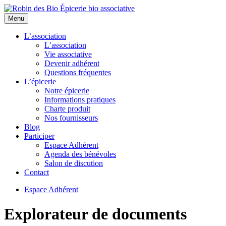
Menu
L’association
L’association
Vie associative
Devenir adhérent
Questions fréquentes
L’épicerie
Notre épicerie
Informations pratiques
Charte produit
Nos fournisseurs
Blog
Participer
Espace Adhérent
Agenda des bénévoles
Salon de discution
Contact
Espace Adhérent
Explorateur de documents