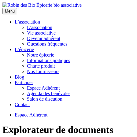
Menu
L’association
L’association
Vie associative
Devenir adhérent
Questions fréquentes
L’épicerie
Notre épicerie
Informations pratiques
Charte produit
Nos fournisseurs
Blog
Participer
Espace Adhérent
Agenda des bénévoles
Salon de discution
Contact
Espace Adhérent
Explorateur de documents